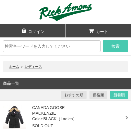
ログイン
カート
検索
ホーム
＞
レディース
商品一覧
おすすめ順
価格順
新着順
CANADA GOOSE
MACKENZIE
Color:BLACK（Ladies）
SOLD OUT