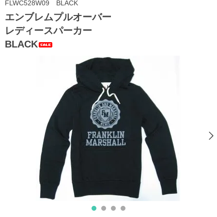
FLWC528W09 BLACK
エンブレムプルオーバー
レディースパーカー
BLACK