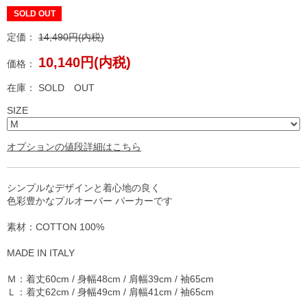
SOLD OUT
定価：
14,490円(内税)
10,140円(内税)
価格：
在庫：
SOLD OUT
SIZE
オプションの値段詳細はこちら
シンプルなデザインと着心地の良く
色彩豊かなプルオーバー パーカーです
素材：COTTON 100%
MADE IN ITALY
Ｍ：着丈60cm / 身幅48cm / 肩幅39cm / 袖65cm
Ｌ：着丈62cm / 身幅49cm / 肩幅41cm / 袖65cm