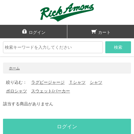
ログイン
カート
検索
ホーム
絞り込む：
ラグビージャージ
Ｔシャツ
シャツ
ポロシャツ
スウェット/パーカー
該当する商品がありません
ログイン