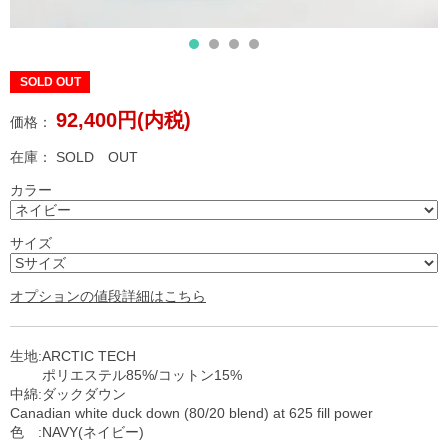
SOLD OUT
92,400円(内税)
価格：
在庫：
SOLD OUT
カラー
サイズ
オプションの値段詳細はこちら
生地:ARCTIC TECH
ポリエステル85%/コットン15%
中綿:ダックダウン
Canadian white duck down (80/20 blend) at 625 fill power
色 :NAVY(ネイビー)