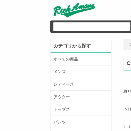
カテゴリから探す
すべての商品
C
メンズ
レディース
絞
アウター
IN
トップス
パンツ
Ｌ