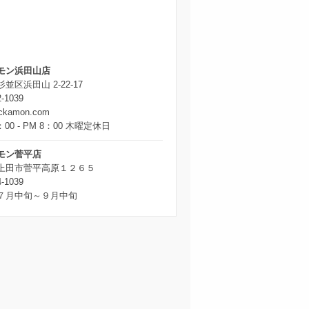
モン浜田山店
並区浜田山 2-22-17
2-1039
ickamon.com
：00 - PM 8：00 木曜定休日
モン菅平店
上田市菅平高原１２６５
4-1039
７月中旬～９月中旬