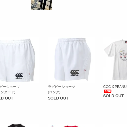
ビーショーツ
ラグビーショーツ
CCC X PEANUT
タンダード)
(ロング)
SOLD OUT
LD OUT
SOLD OUT