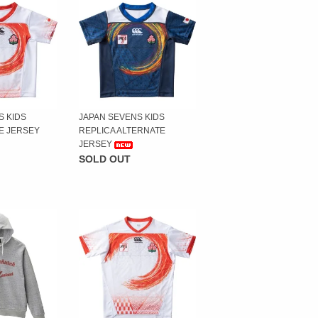
S KIDS
JAPAN SEVENS KIDS
E JERSEY
REPLICA ALTERNATE
JERSEY
SOLD OUT