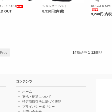
GER POLO
ショルダー ベスト
RUGGER SWE
LD OUT
8,910円(内税)
9,240円(内税
 Prev
14
商品中
1-12
商品
コンテンツ
ホーム
支払・配送について
特定商取引法に基づく表記
プライバシーポリシー
お問い合わせ