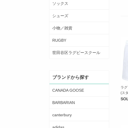
ソックス
シューズ
小物／雑貨
RUGBY
世田谷区ラグビースクール
ブランドから探す
ラグ
CANADA GOOSE
(ス
SO
BARBARIAN
canterbury
adidas