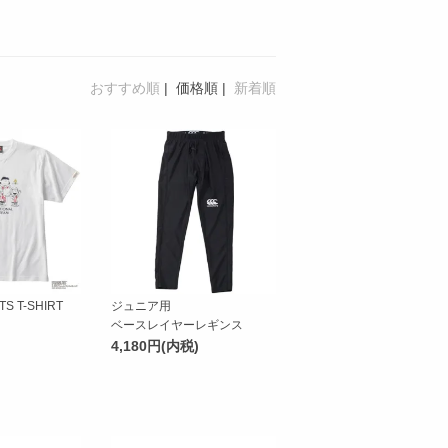
おすすめ順
|
価格順
|
新着順
S T-SHIRT
ジュニア用
ベースレイヤーレギンス
4,180円(内税)