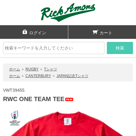
ログイン
カート
検索
ホーム
＞
RUGBY
＞
Tシャツ
ホーム
＞
CANTERBURY
＞
JAPAN記念Tシャツ
VWT39455
RWC ONE TEAM TEE