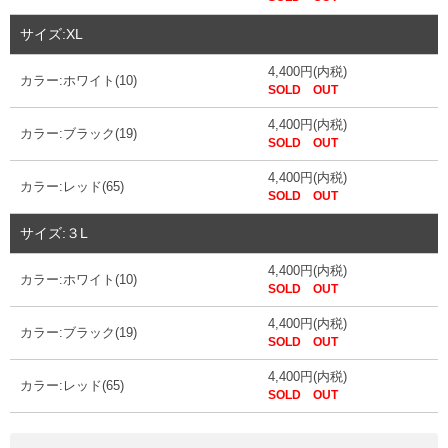
サイズ:XL
4,400円(内税)
カラー:ホワイト(10)
SOLD OUT
4,400円(内税)
カラー:ブラック(19)
SOLD OUT
4,400円(内税)
カラー:レッド(65)
SOLD OUT
サイズ:３L
4,400円(内税)
カラー:ホワイト(10)
SOLD OUT
4,400円(内税)
カラー:ブラック(19)
SOLD OUT
4,400円(内税)
カラー:レッド(65)
SOLD OUT