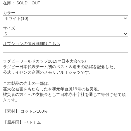
在庫：
SOLD OUT
カラー
サイズ
オプションの値段詳細はこちら
ラグビーワールドカップ2019™日本大会での
ラグビー日本代表チーム初のベスト８進出の活躍を記念した、
公式ライセンス企画のメモリアルＴシャツです。
＊本製品の売上の一部は、
甚大な被害をもたらした令和元年台風19号の被災地、
被災者の方々への支援金として日本赤十字社を通じて寄付させて頂
きます。
【素材】 コットン100%
【原産国】 ベトナム