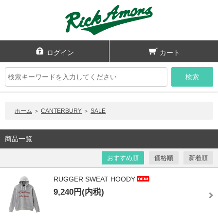
ログイン
カート
検索
ホーム
＞
CANTERBURY
＞
SALE
商品一覧
おすすめ順
価格順
新着順
RUGGER SWEAT HOODY
9,240円(内税)