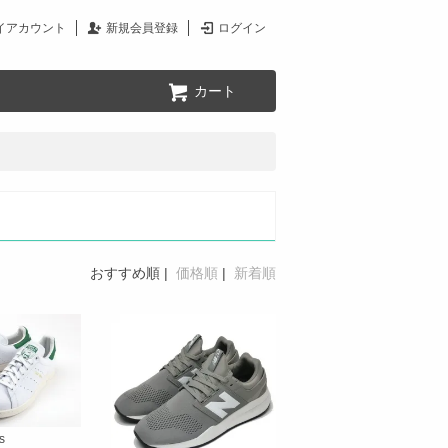
イアカウント
新規会員登録
ログイン
カート
おすすめ順
|
価格順
|
新着順
s