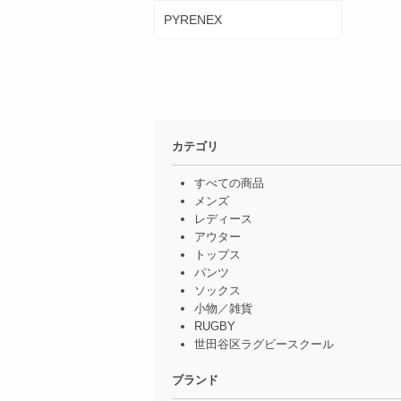
PYRENEX
カテゴリ
すべての商品
メンズ
レディース
アウター
トップス
パンツ
ソックス
小物／雑貨
RUGBY
世田谷区ラグビースクール
ブランド