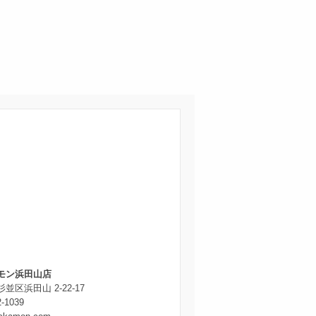
モン浜田山店
並区浜田山 2-22-17
2-1039