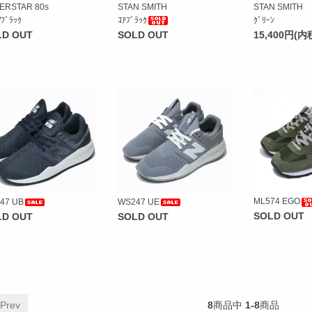
ERSTAR 80s
STAN SMITH
STAN SMITH
/ﾌﾞﾗｯｸ
ｺｱﾌﾞﾗｯｸ
ｸﾞﾘｰﾝ
LD OUT
SOLD OUT
15,400円(内
ML574 EGO
47 UB
WS247 UE
SOLD OUT
LD OUT
SOLD OUT
 Prev
8
商品中
1-8
商品