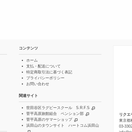
コンテンツ
ホーム
支払・配送について
特定商取引法に基づく表記
プライバシーポリシー
お問い合わせ
関連サイト
世田谷区ラグビースクール S.R.F.S
菅平高原旅館組合 ペンション部
リクエ
菅平高原のサマーショップ
東京都杉
浜田山のタウンサイト ハートコム浜田山
03-330