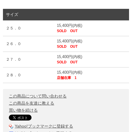
サイズ
15,400円(内税)
２５．０
SOLD OUT
15,400円(内税)
２６．０
SOLD OUT
15,400円(内税)
２７．０
SOLD OUT
15,400円(内税)
２８．０
店舗在庫 1
この商品について問い合わせる
この商品を友達に教える
買い物を続ける
Yahoo!ブックマークに登録する