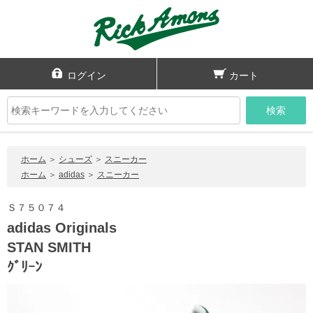
ログイン
カート
検索
ホーム
＞
シューズ
＞
スニーカー
ホーム
＞
adidas
＞
スニーカー
Ｓ７５０７４
adidas Originals
STAN SMITH
ｸﾞﾘｰﾝ