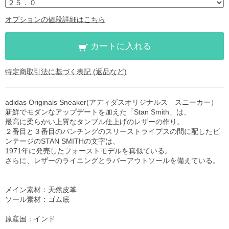
オプションの値段詳細はこちら
カートに入れる
特定商取引法に基づく表記 (返品など)
adidas Originals Sneaker(アディダスオリジナルス スニーカー）
新鮮でモダンなアップデートを加えた「Stan Smith」は、
最高に柔らかい上質なタンブル仕上げのレザーの作り。
２番目と３番目のパンチングのスリーストライプスの間に配したビ
ンテージのSTAN SMITHの文字は、
1971年に発売したフォーストモデルを真似ている。
さらに、レザーのライニングとラバーアウトソールを備えている。
メイン素材：天然皮革
ソール素材：ゴム底
原産国：インド