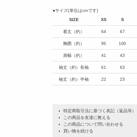
●サイズ(単位はcmです)
SIZE
XS
S
着丈（約）
64
67
胸囲（約）
95
100
肩幅（約）
41
43
袖丈（約）長袖
61
63
袖丈（約）半袖
22
23
特定商取引法に基づく表記（返品等）
この商品を友達に教える
この商品について問い合わせる
買い物を続ける