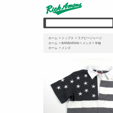
ホーム
>
トップス
>
ラグビージャージ
ホーム
>
BARBARIAN
>
メンズ
>
半袖
ホーム
>
メンズ