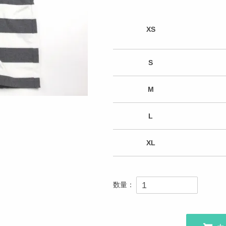
XS
S
M
L
XL
数量：