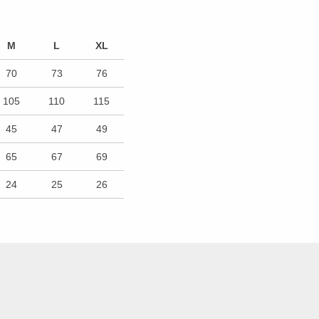
M
L
XL
70
73
76
105
110
115
45
47
49
65
67
69
24
25
26