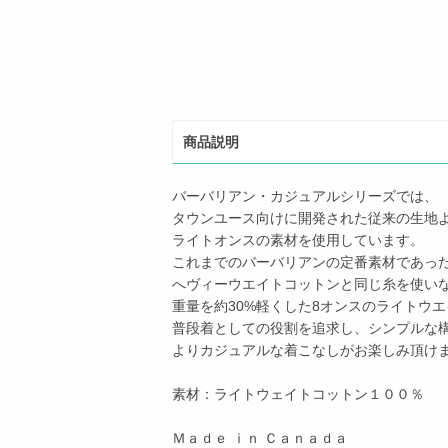
商品説明
バーバリアン・カジュアルシリーズでは、
タウンユース向けに開発された従来の生地
ライトオンスの素材を使用しています。
これまでのバーバリアンの定番素材であっ
へヴィーウエイトコットンと同じ糸を使い
重量を約30%軽くした8オンスのライトウ
普段着としての役割を追求し、シンプルな
よりカジュアルな着こなしがお楽しみ頂け
素材：ライトウェイトコットン１００％
Ｍａｄｅ ｉｎ Ｃａｎａｄａ