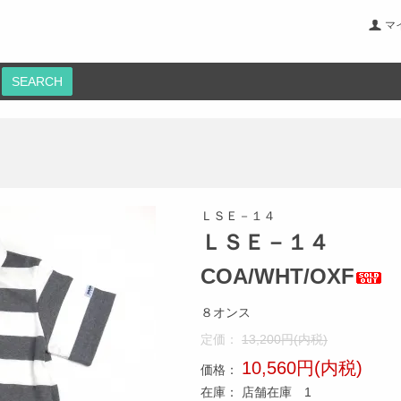
マ
SEARCH
ＬＳＥ－１４
ＬＳＥ－１４
COA/WHT/OXF
８オンス
定価：
13,200円(内税)
10,560円(内税)
価格：
在庫：
店舗在庫 1