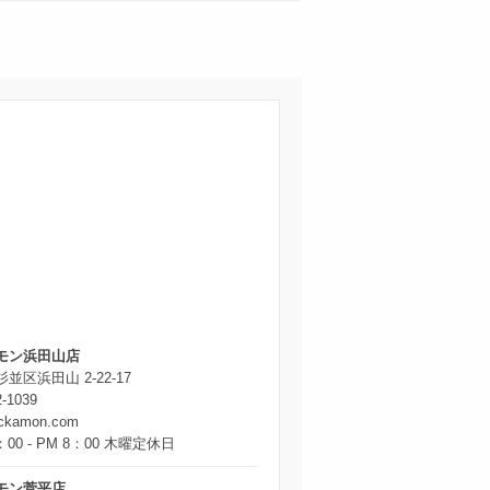
モン浜田山店
並区浜田山 2-22-17
2-1039
ickamon.com
：00 - PM 8：00 木曜定休日
モン菅平店