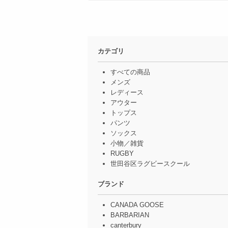
カテゴリ
すべての商品
メンズ
レディース
アウター
トップス
パンツ
ソックス
小物／雑貨
RUGBY
世田谷区ラグビースクール
ブランド
CANADA GOOSE
BARBARIAN
canterbury