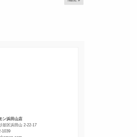
モン浜田山店
並区浜田山 2-22-17
2-1039