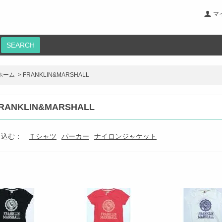
マ
SEARCH
ホーム
>
FRANKLIN&MARSHALL
RANKLIN&MARSHALL
り込む：
Ｔシャツ
パーカー
ナイロンジャケット