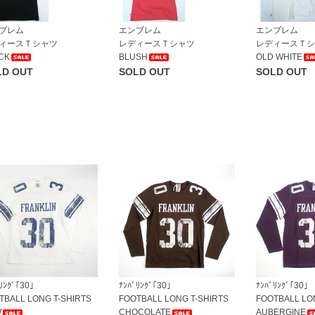
ブレム
エンブレム
エンブレム
ィースＴシャツ
レディースＴシャツ
レディースＴシ
CK
BLUSH
OLD WHITE
LD OUT
SOLD OUT
SOLD OUT
ﾘﾝｸﾞ｢30｣
ﾅﾝﾊﾞﾘﾝｸﾞ｢30｣
ﾅﾝﾊﾞﾘﾝｸﾞ｢30｣
TBALL LONG T-SHIRTS
FOOTBALL LONG T-SHIRTS
FOOTBALL LO
W
CHOCOLATE
AUBERGINE