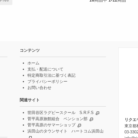
コンテンツ
ホーム
支払・配送について
特定商取引法に基づく表記
プライバシーポリシー
お問い合わせ
関連サイト
世田谷区ラグビースクール S.R.F.S
菅平高原旅館組合 ペンション部
リクエ
菅平高原のサマーショップ
東京都杉
浜田山のタウンサイト ハートコム浜田山
03-330