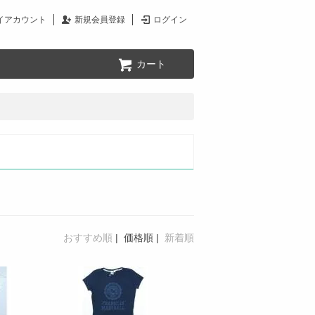
イアカウント
新規会員登録
ログイン
カート
おすすめ順
|
価格順
|
新着順