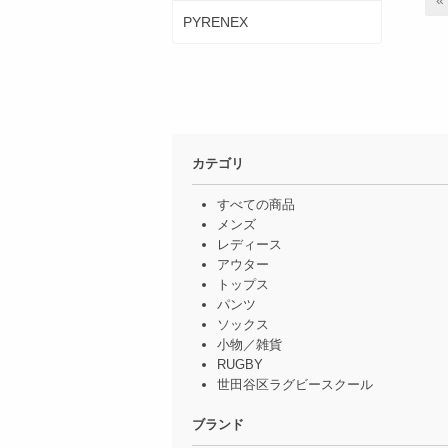
PYRENEX
カテゴリ
すべての商品
メンズ
レディース
アウター
トップス
パンツ
ソックス
小物／雑貨
RUGBY
世田谷区ラグビースクール
ブランド