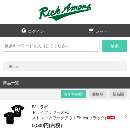
ログイン
カート
検索
ホーム
商品一覧
おすすめ順
価格順
新着順
B/コラボ
ドライフラワー犬+1
ストレッチワークアウトShirts(ブラック)
5,500円(内税)