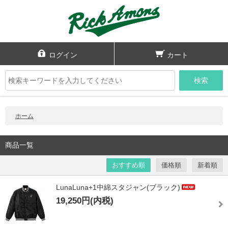
ログイン
カート
検索
ホーム
商品一覧
おすすめ順
価格順
新着順
LunaLuna+1中綿スタジャン(ブラック)
19,250円(内税)