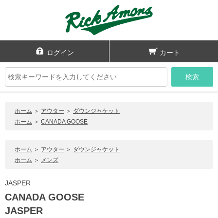
ログイン
カート
検索
ホーム
＞
アウター
＞
ダウンジャケット
ホーム
＞
CANADA GOOSE
ホーム
＞
アウター
＞
ダウンジャケット
ホーム
＞
メンズ
JASPER
CANADA GOOSE
JASPER