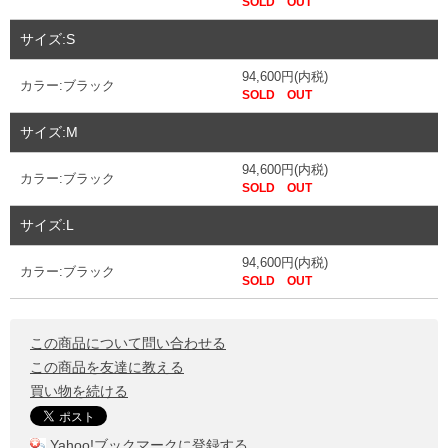
SOLD OUT
サイズ:S
94,600円(内税)
カラー:ブラック
SOLD OUT
サイズ:M
94,600円(内税)
カラー:ブラック
SOLD OUT
サイズ:L
94,600円(内税)
カラー:ブラック
SOLD OUT
この商品について問い合わせる
この商品を友達に教える
買い物を続ける
Yahoo!ブックマークに登録する