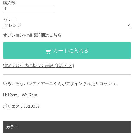
購入数
カラー
オプションの値段詳細はこちら
カートに入れる
特定商取引法に基づく表記 (返品など)
いろいろなパンディアーニくんがデザインされたサコッシュ。
H:12cm、W:17cm
ポリエステル100％
カラー