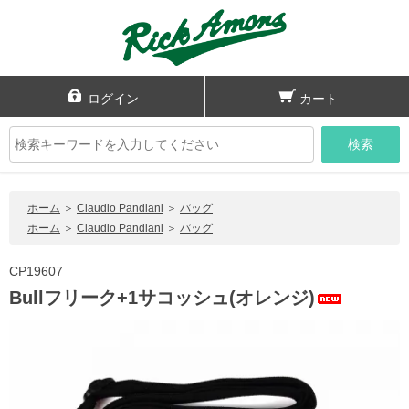
ログイン
カート
検索
ホーム
＞
Claudio Pandiani
＞
バッグ
ホーム
＞
Claudio Pandiani
＞
バッグ
CP19607
Bullフリーク+1サコッシュ(オレンジ)