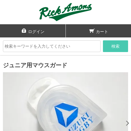
ログイン
カート
検索
ジュニア用マウスガード