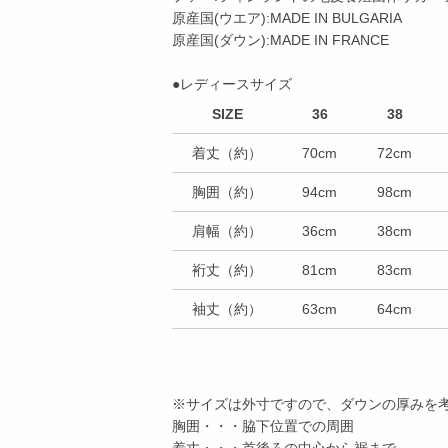
原産国(ウエア):MADE IN BULGARIA
原産国(ダウン):MADE IN FRANCE
●レディースサイズ
SIZE
36
38
着丈（約）
70cm
72cm
胸囲（約）
94cm
98cm
肩幅（約）
36cm
38cm
裄丈（約）
81cm
83cm
袖丈（約）
63cm
64cm
※サイズは外寸ですので、ダウンの厚みを
胸囲・・・脇下位置での周囲
着丈・・・首後ろの中心から裾まで