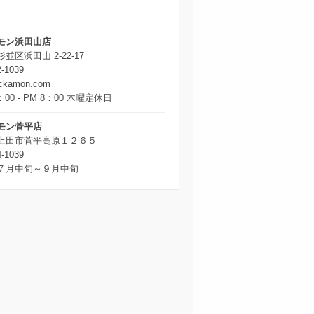
モン浜田山店
並区浜田山 2-22-17
2-1039
ickamon.com
：00 - PM 8：00 木曜定休日
モン菅平店
上田市菅平高原１２６５
4-1039
７月中旬～９月中旬