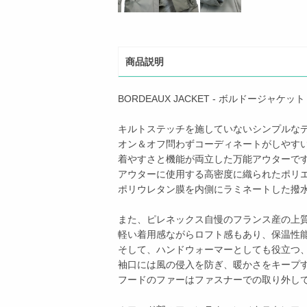
商品説明
BORDEAUX JACKET - ボルドージャケット 
キルトステッチを施していないシンプルな
オン＆オフ問わずコーディネートがしやす
着やすさと機能が両立した万能アウターで
アウターに使用する高密度に織られたポリ
ポリウレタン膜を内側にラミネートした撥
また、ピレネックス自慢のフランス産の上
軽い着用感ながらロフト感もあり、保温性
そして、ハンドウォーマーとしても役立つ
袖口には風の侵入を防ぎ、暖かさをキープ
フードのファーはファスナーでの取り外し