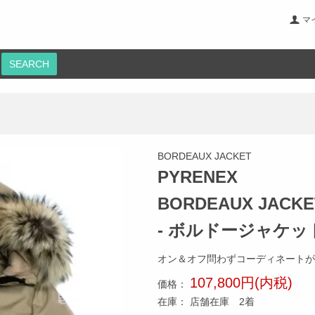
マ
SEARCH
BORDEAUX JACKET
PYRENEX
BORDEAUX JACKE
- ボルドージャケット
オン＆オフ問わずコーディネートが
107,800円(内税)
価格：
在庫：
店舗在庫 2着