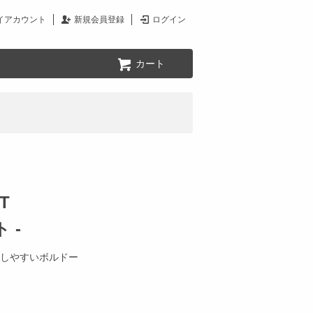
イアカウント
新規会員登録
ログイン
カート
T
 -
しやすいボルドー