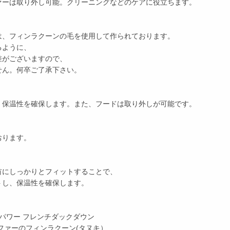
ァーは取り外し可能。クリーニングなどのケアに役立ちます。
は、フィンラクーンの毛を使用して作られております。
るように、
差がございますので、
せん。何卒ご了承下さい。
、保温性を確保します。また、フードは取り外しが可能です。
おります。
首にしっかりとフィットすることで、
トし、保温性を確保します。
ィルパワー フレンチダックダウン
ファーのフィンラクーン(タヌキ）