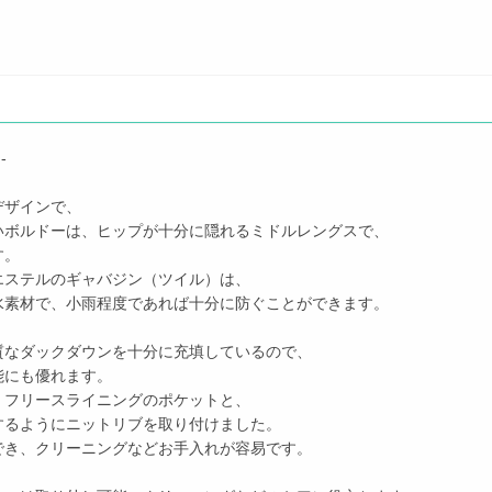
-
デザインで、
いボルドーは、ヒップが十分に隠れるミドルレングスで、
す。
エステルのギャバジン（ツイル）は、
水素材で、小雨程度であれば十分に防ぐことができます。
質なダックダウンを十分に充填しているので、
能にも優れます。
、フリースライニングのポケットと、
するようにニットリブを取り付けました。
でき、クリーニングなどお手入れが容易です。