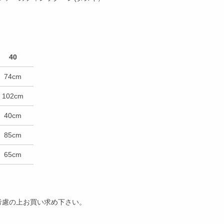
40
74cm
102cm
40cm
85cm
65cm
考慮の上お買い求め下さい。