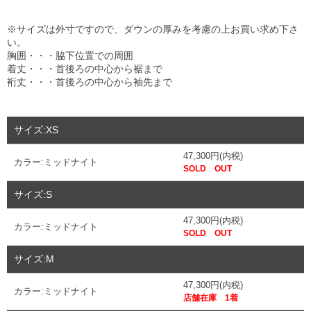
※サイズは外寸ですので、ダウンの厚みを考慮の上お買い求め下さ
い。
胸囲・・・脇下位置での周囲
着丈・・・首後ろの中心から裾まで
裄丈・・・首後ろの中心から袖先まで
サイズ:XS
47,300円(内税)
カラー:ミッドナイト
SOLD OUT
サイズ:S
47,300円(内税)
カラー:ミッドナイト
SOLD OUT
サイズ:M
47,300円(内税)
カラー:ミッドナイト
店舗在庫 1着