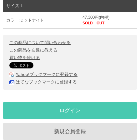
サイズ:L
47,300円(内税)
カラー:ミッドナイト
SOLD OUT
この商品について問い合わせる
この商品を友達に教える
買い物を続ける
Yahoo!ブックマークに登録する
はてなブックマークに登録する
ログイン
新規会員登録