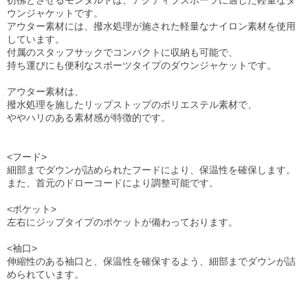
彷彿とさせるモンタルドは、アクティブスポーツに適した軽量なダ
ウンジャケットです。
アウター素材には、撥水処理が施された軽量なナイロン素材を使用
しています。
付属のスタッフサックでコンパクトに収納も可能で、
持ち運びにも便利なスポーツタイプのダウンジャケットです。
アウター素材は、
撥水処理を施したリップストップのポリエステル素材で、
ややハリのある素材感が特徴的です。
<フード>
細部までダウンが詰められたフードにより、保温性を確保します。
また、首元のドローコードにより調整可能です。
<ポケット>
左右にジップタイプのポケットが備わっております。
<袖口>
伸縮性のある袖口と、保温性を確保するよう、細部までダウンが詰
められています。