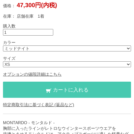
47,300円(内税)
価格：
在庫：
店舗在庫 1着
購入数
カラー
サイズ
オプションの値段詳細はこちら
カートに入れる
特定商取引法に基づく表記 (返品など)
MONTARDO - モンタルド -
胸部に入ったラインがレトロなウインタースポーツウエアを