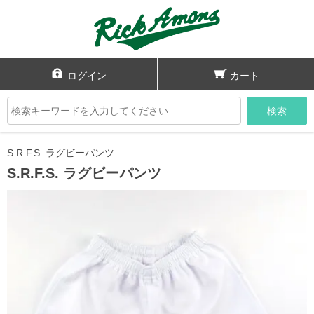
ログイン
カート
検索
S.R.F.S. ラグビーパンツ
S.R.F.S. ラグビーパンツ