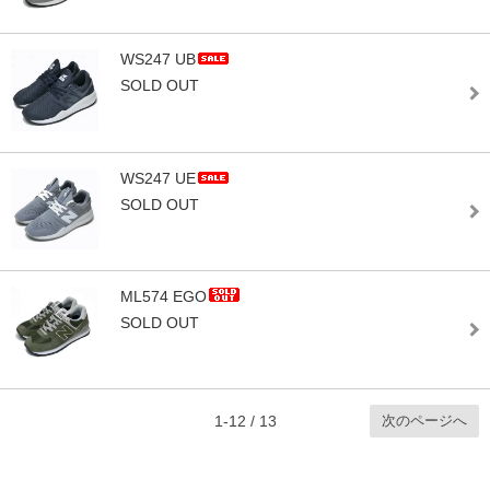
WS247 UB
SOLD OUT
WS247 UE
SOLD OUT
ML574 EGO
SOLD OUT
次のページへ
1-12 / 13