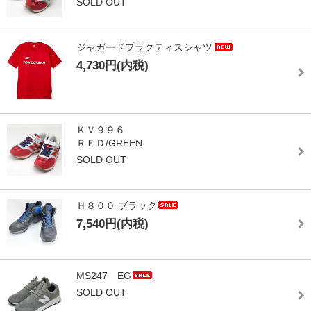
SOLD OUT
ジャガードプラクティスシャツ
4,730円(内税)
ＫＶ９９６
ＲＥＤ/GREEN
SOLD OUT
Ｈ８００ ブラック
7,540円(内税)
MS247 EG
SOLD OUT