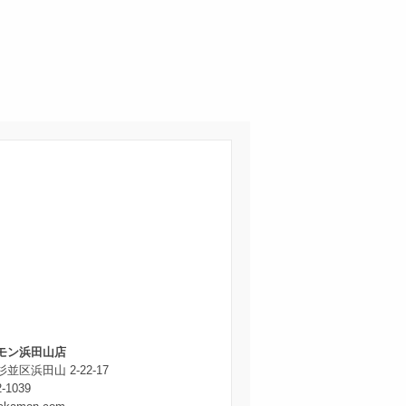
モン浜田山店
並区浜田山 2-22-17
2-1039