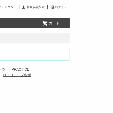
イアカウント
新規会員登録
ログイン
カート
ャツ
・
PRACTICE
・
ロイコテープ各種