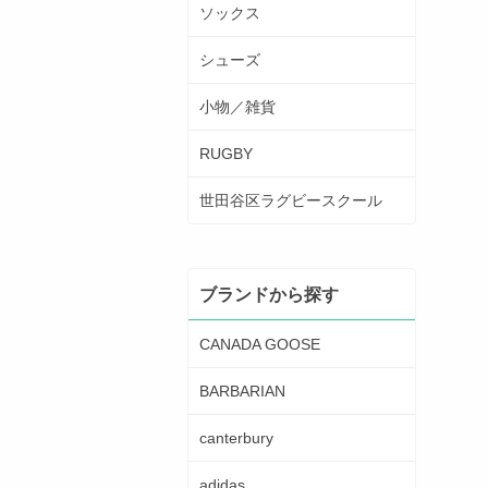
ソックス
シューズ
小物／雑貨
RUGBY
世田谷区ラグビースクール
ブランドから探す
CANADA GOOSE
BARBARIAN
canterbury
adidas