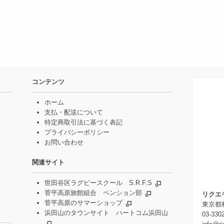
コンテンツ
ホーム
支払・配送について
特定商取引法に基づく表記
プライバシーポリシー
お問い合わせ
関連サイト
世田谷区ラグビースクール S.R.F.S
菅平高原旅館組合 ペンション部
リクエ
菅平高原のサマーショップ
東京都杉
浜田山のタウンサイト ハートコム浜田山
03-330