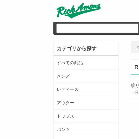
カテゴリから探す
すべての商品
R
メンズ
絞
レディース
・
R
アウター
トップス
パンツ