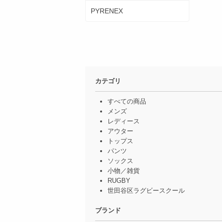
PYRENEX
カテゴリ
すべての商品
メンズ
レディース
アウター
トップス
パンツ
ソックス
小物／雑貨
RUGBY
世田谷区ラグビースクール
ブランド